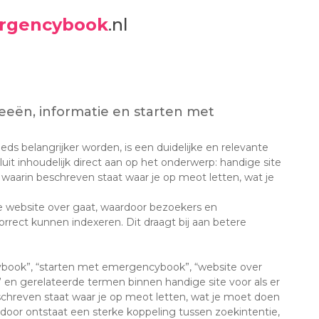
rgencybook
.nl
eeën, informatie en starten met
ds belangrijker worden, is een duidelijke en relevante
luit inhoudelijk direct aan op het onderwerp: handige site
waarin beschreven staat waar je op meot letten, wat je
website over gaat, waardoor bezoekers en
rrect kunnen indexeren. Dit draagt bij aan betere
book”, “starten met emergencybook”, “website over
n gerelateerde termen binnen handige site voor als er
chreven staat waar je op meot letten, wat je moet doen
rdoor ontstaat een sterke koppeling tussen zoekintentie,